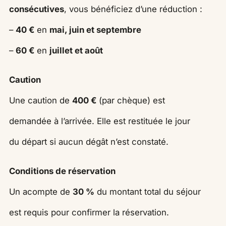
consécutives
, vous bénéficiez d’une réduction :
–
40 €
en
mai, juin et septembre
–
60 €
en
juillet et août
Caution
Une caution de
400 €
(par chèque) est
demandée à l’arrivée. Elle est restituée le jour
du départ si aucun dégât n’est constaté.
Conditions de réservation
Un acompte de
30 %
du montant total du séjour
est requis pour confirmer la réservation.