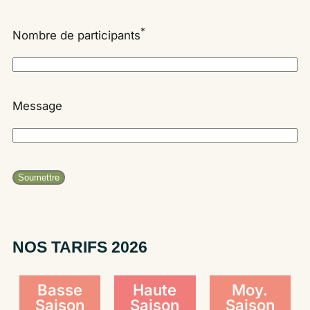
*
Nombre de participants
Message
Soumettre
NOS TARIFS 2026
Basse
Haute
Moy.
Saison
Saison
Saison