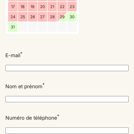
17
18
19
20
21
22
23
24
25
26
27
28
29
30
31
*
E-mail
*
Nom et prénom
*
Numéro de téléphone